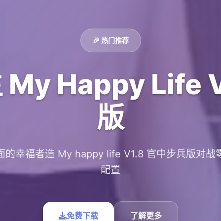
🎉 热门推荐
y Happy Life 
版
的幸福者造 My happy life V1.8 官中步兵版对
配置
免费下载
了解更多