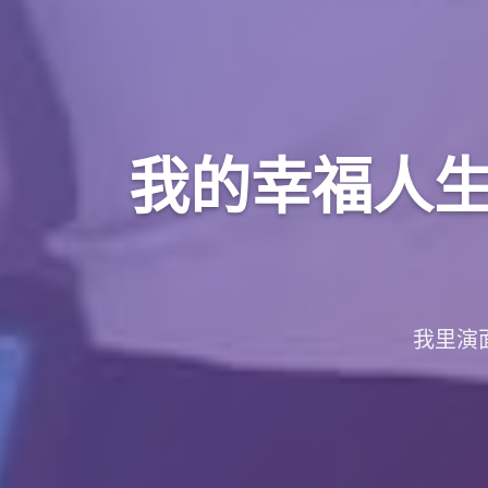
我的幸福人生 M
我里演面